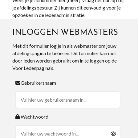
Weet je je lidnummer niet (meer), vraag het dan op bij
je afdelingsbestuur. Zij kunnen dit eenvoudig voor je
opzoeken in de ledenadministratie.
INLOGGEN WEBMASTERS
Met dit formulier log je in als webmaster om jouw
afdelingspagina te beheren. Dit formulier kan niet
door leden worden gebruikt om in te loggen op de
Voor Ledenpagina’s.
Gebruikersnaam
Wachtwoord