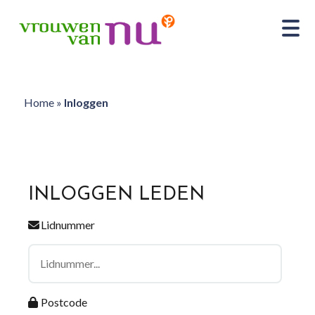
Home
»
Inloggen
INLOGGEN LEDEN
Lidnummer
Postcode