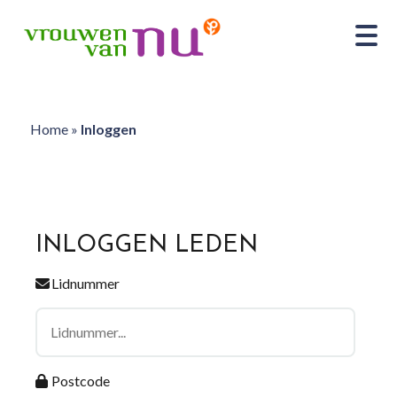
Home
»
Inloggen
INLOGGEN LEDEN
Lidnummer
Postcode