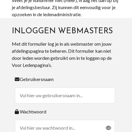
Weet je je lidnummer niet (meer), vraag het dan op bij
je afdelingsbestuur. Zij kunnen dit eenvoudig voor je
opzoeken in de ledenadministratie.
INLOGGEN WEBMASTERS
Met dit formulier log je in als webmaster om jouw
afdelingspagina te beheren. Dit formulier kan niet
door leden worden gebruikt om in te loggen op de
Voor Ledenpagina’s.
Gebruikersnaam
Wachtwoord