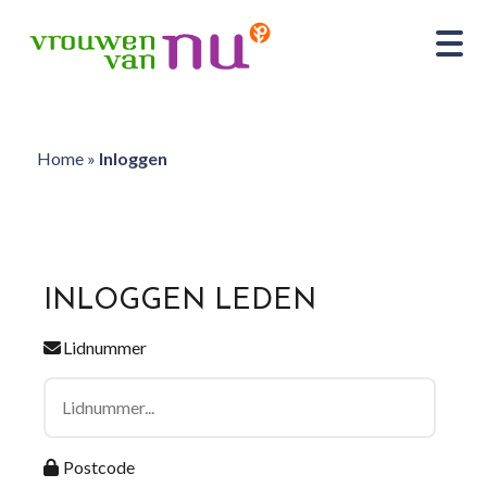
Home
»
Inloggen
INLOGGEN LEDEN
Lidnummer
Postcode