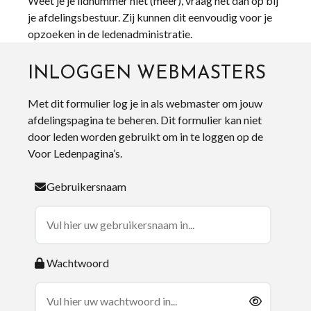
Weet je je lidnummer niet (meer), vraag het dan op bij
je afdelingsbestuur. Zij kunnen dit eenvoudig voor je
opzoeken in de ledenadministratie.
INLOGGEN WEBMASTERS
Met dit formulier log je in als webmaster om jouw
afdelingspagina te beheren. Dit formulier kan niet
door leden worden gebruikt om in te loggen op de
Voor Ledenpagina’s.
Gebruikersnaam
Wachtwoord