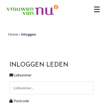
Home
»
Inloggen
INLOGGEN LEDEN
Lidnummer
Postcode