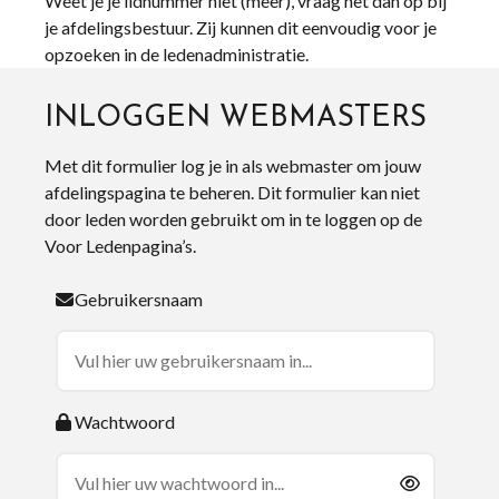
Weet je je lidnummer niet (meer), vraag het dan op bij
je afdelingsbestuur. Zij kunnen dit eenvoudig voor je
opzoeken in de ledenadministratie.
INLOGGEN WEBMASTERS
Met dit formulier log je in als webmaster om jouw
afdelingspagina te beheren. Dit formulier kan niet
door leden worden gebruikt om in te loggen op de
Voor Ledenpagina’s.
Gebruikersnaam
Wachtwoord