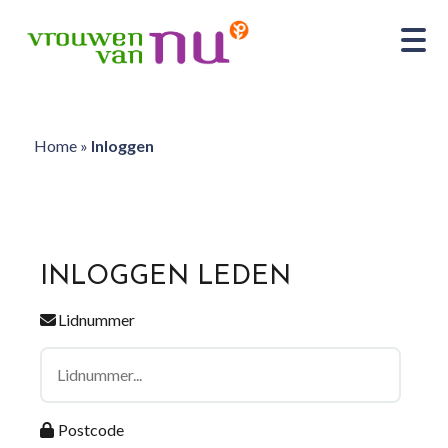
Home
»
Inloggen
INLOGGEN LEDEN
Lidnummer
Postcode