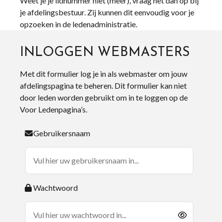
Weet je je lidnummer niet (meer), vraag het dan op bij
je afdelingsbestuur. Zij kunnen dit eenvoudig voor je
opzoeken in de ledenadministratie.
INLOGGEN WEBMASTERS
Met dit formulier log je in als webmaster om jouw
afdelingspagina te beheren. Dit formulier kan niet
door leden worden gebruikt om in te loggen op de
Voor Ledenpagina’s.
Gebruikersnaam
Wachtwoord