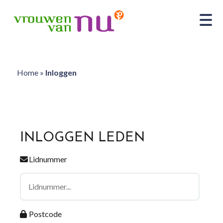
Home
»
Inloggen
INLOGGEN LEDEN
Lidnummer
Postcode