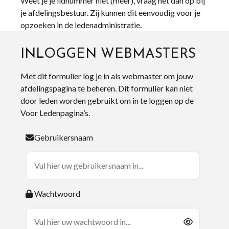
Weet je je lidnummer niet (meer), vraag het dan op bij
je afdelingsbestuur. Zij kunnen dit eenvoudig voor je
opzoeken in de ledenadministratie.
INLOGGEN WEBMASTERS
Met dit formulier log je in als webmaster om jouw
afdelingspagina te beheren. Dit formulier kan niet
door leden worden gebruikt om in te loggen op de
Voor Ledenpagina’s.
Gebruikersnaam
Wachtwoord