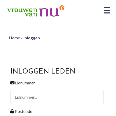
Home
»
Inloggen
INLOGGEN LEDEN
Lidnummer
Postcode