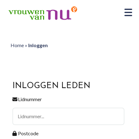
Home
»
Inloggen
INLOGGEN LEDEN
Lidnummer
Postcode