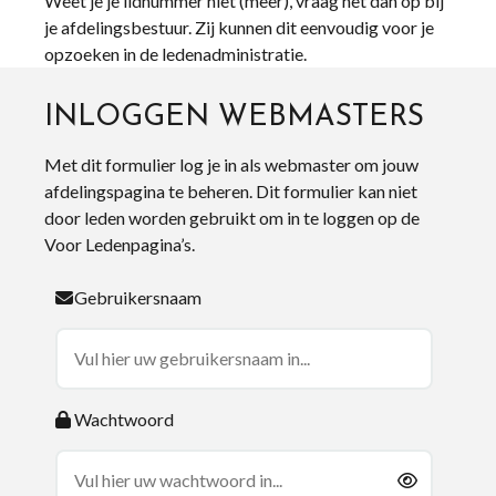
Weet je je lidnummer niet (meer), vraag het dan op bij
je afdelingsbestuur. Zij kunnen dit eenvoudig voor je
opzoeken in de ledenadministratie.
INLOGGEN WEBMASTERS
Met dit formulier log je in als webmaster om jouw
afdelingspagina te beheren. Dit formulier kan niet
door leden worden gebruikt om in te loggen op de
Voor Ledenpagina’s.
Gebruikersnaam
Wachtwoord