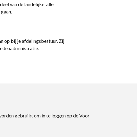
eel van de landelijke, alle
 gaan.
n op bij je afdelingsbestuur. Zij
ledenadministratie.
 worden gebruikt om in te loggen op de Voor