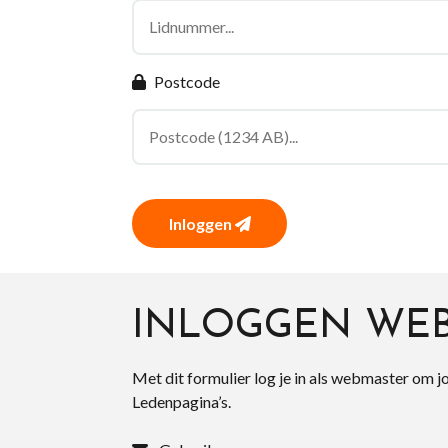
Postcode
Inloggen
INLOGGEN WE
Met dit formulier log je in als webmaster om j
Ledenpagina’s.