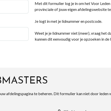
Met dit formulier log je in om het Voor Leden d
provinciale of jouw eigen afdelingswebsite te
Je logt in met je lidnummer en postcode.
Weet je je lidnummer niet (meer), vraag het da
kunnen dit eenvoudig voor je opzoeken in de 
BMASTERS
ouw afdelingspagina te beheren. Dit formulier kan niet door leden