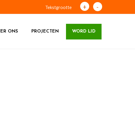
+
-
Tekstgrootte
ER ONS
PROJECTEN
WORD LID