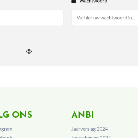
Wachtwoord
LG ONS
ANBI
agram
Jaarverslag 2024
ebook
Jaarrekening 2024