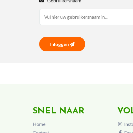
Gebruikersnaam
Inloggen
SNEL NAAR
VO
Home
Inst
Contact
Fac