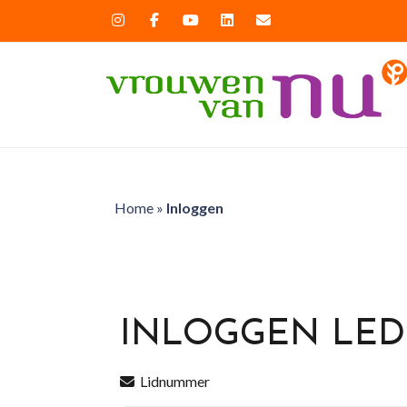
Home
»
Inloggen
INLOGGEN LE
Lidnummer