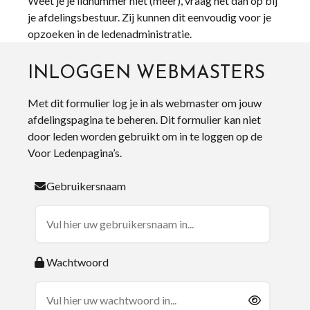
Weet je je lidnummer niet (meer), vraag het dan op bij
je afdelingsbestuur. Zij kunnen dit eenvoudig voor je
opzoeken in de ledenadministratie.
INLOGGEN WEBMASTERS
Met dit formulier log je in als webmaster om jouw
afdelingspagina te beheren. Dit formulier kan niet
door leden worden gebruikt om in te loggen op de
Voor Ledenpagina’s.
Gebruikersnaam
Wachtwoord