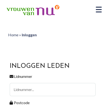
Home
»
Inloggen
INLOGGEN LEDEN
Lidnummer
Postcode