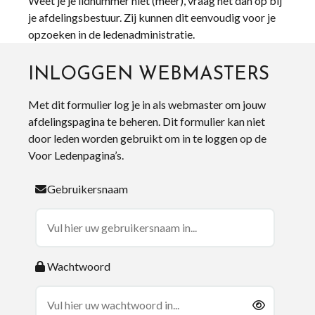
Weet je je lidnummer niet (meer), vraag het dan op bij
je afdelingsbestuur. Zij kunnen dit eenvoudig voor je
opzoeken in de ledenadministratie.
INLOGGEN WEBMASTERS
Met dit formulier log je in als webmaster om jouw
afdelingspagina te beheren. Dit formulier kan niet
door leden worden gebruikt om in te loggen op de
Voor Ledenpagina’s.
Gebruikersnaam
Wachtwoord