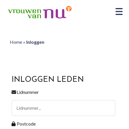
Home
»
Inloggen
INLOGGEN LEDEN
Lidnummer
Postcode