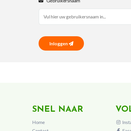
Gebruikersnaam
Inloggen
SNEL NAAR
VO
Home
Inst
Contact
Fac