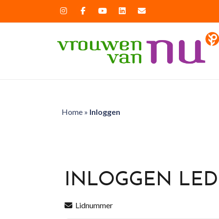
Home
»
Inloggen
INLOGGEN LE
Lidnummer