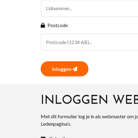
Postcode
Inloggen
INLOGGEN WE
Met dit formulier log je in als webmaster om j
Ledenpagina’s.