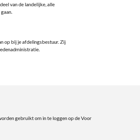
eel van de landelijke, alle
 gaan.
n op bij je afdelingsbestuur. Zij
ledenadministratie.
 worden gebruikt om in te loggen op de Voor