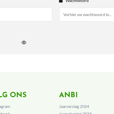
Wachtwoord
LG ONS
ANBI
agram
Jaarverslag 2024
ebook
Jaarrekening 2024