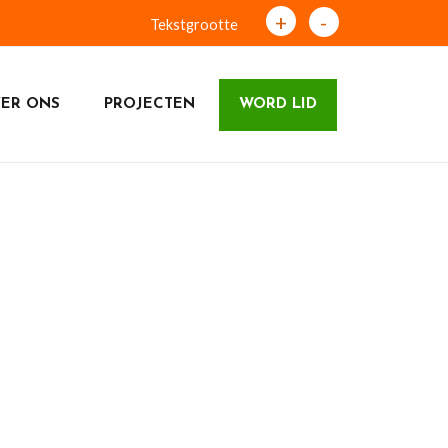
+
-
Tekstgrootte
ER ONS
PROJECTEN
WORD LID