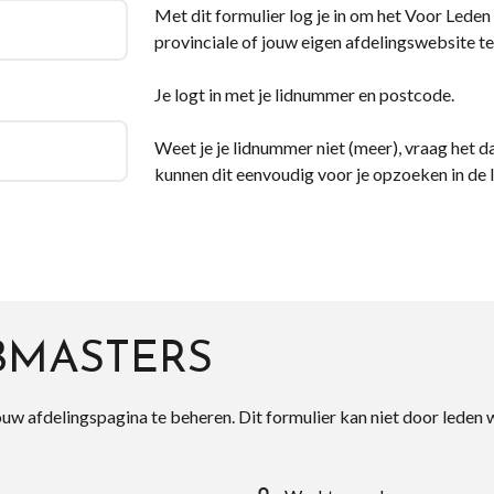
Met dit formulier log je in om het Voor Leden d
provinciale of jouw eigen afdelingswebsite te
Je logt in met je lidnummer en postcode.
Weet je je lidnummer niet (meer), vraag het da
kunnen dit eenvoudig voor je opzoeken in de 
BMASTERS
ouw afdelingspagina te beheren. Dit formulier kan niet door leden