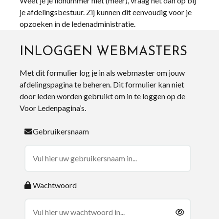
Weet je je lidnummer niet (meer), vraag het dan op bij
je afdelingsbestuur. Zij kunnen dit eenvoudig voor je
opzoeken in de ledenadministratie.
INLOGGEN WEBMASTERS
Met dit formulier log je in als webmaster om jouw
afdelingspagina te beheren. Dit formulier kan niet
door leden worden gebruikt om in te loggen op de
Voor Ledenpagina’s.
Gebruikersnaam
Wachtwoord