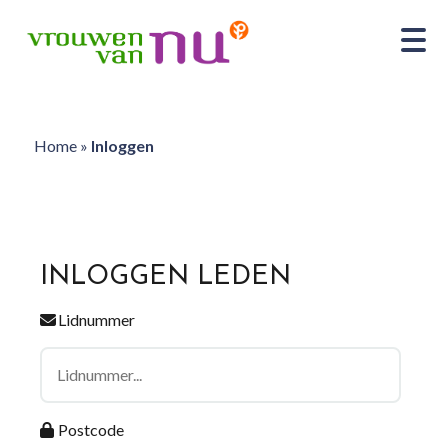
Home
»
Inloggen
INLOGGEN LEDEN
Lidnummer
Postcode