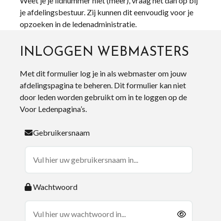
Weet je je lidnummer niet (meer), vraag het dan op bij
je afdelingsbestuur. Zij kunnen dit eenvoudig voor je
opzoeken in de ledenadministratie.
INLOGGEN WEBMASTERS
Met dit formulier log je in als webmaster om jouw
afdelingspagina te beheren. Dit formulier kan niet
door leden worden gebruikt om in te loggen op de
Voor Ledenpagina’s.
Gebruikersnaam
Wachtwoord