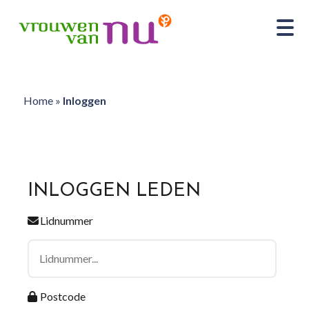
Home
»
Inloggen
INLOGGEN LEDEN
Lidnummer
Postcode