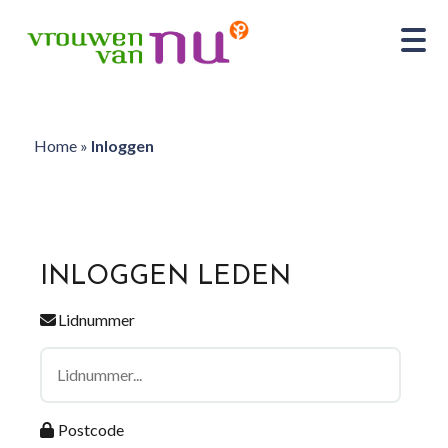
Home
»
Inloggen
INLOGGEN LEDEN
Lidnummer
Postcode