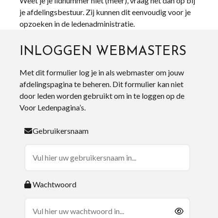
Weet je je lidnummer niet (meer), vraag het dan op bij
je afdelingsbestuur. Zij kunnen dit eenvoudig voor je
opzoeken in de ledenadministratie.
INLOGGEN WEBMASTERS
Met dit formulier log je in als webmaster om jouw
afdelingspagina te beheren. Dit formulier kan niet
door leden worden gebruikt om in te loggen op de
Voor Ledenpagina’s.
Gebruikersnaam
Wachtwoord