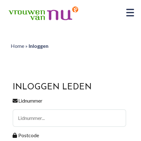
Home
»
Inloggen
INLOGGEN LEDEN
Lidnummer
Postcode