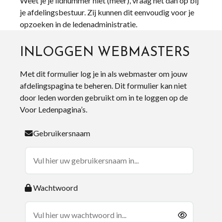
Weet je je lidnummer niet (meer), vraag het dan op bij
je afdelingsbestuur. Zij kunnen dit eenvoudig voor je
opzoeken in de ledenadministratie.
INLOGGEN WEBMASTERS
Met dit formulier log je in als webmaster om jouw
afdelingspagina te beheren. Dit formulier kan niet
door leden worden gebruikt om in te loggen op de
Voor Ledenpagina’s.
Gebruikersnaam
Wachtwoord