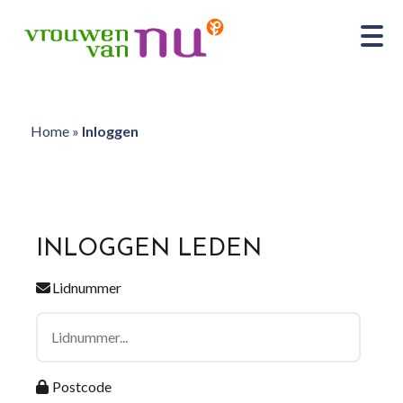
Home
»
Inloggen
INLOGGEN LEDEN
Lidnummer
Postcode