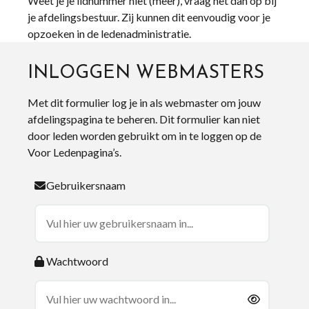
Weet je je lidnummer niet (meer), vraag het dan op bij
je afdelingsbestuur. Zij kunnen dit eenvoudig voor je
opzoeken in de ledenadministratie.
INLOGGEN WEBMASTERS
Met dit formulier log je in als webmaster om jouw
afdelingspagina te beheren. Dit formulier kan niet
door leden worden gebruikt om in te loggen op de
Voor Ledenpagina’s.
Gebruikersnaam
Wachtwoord