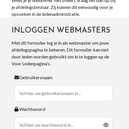
Weet je je lidnummer niet (meer), vraag het dan op bij
je afdelingsbestuur. Zij kunnen dit eenvoudig voor je
opzoeken in de ledenadministratie.
INLOGGEN WEBMASTERS
Met dit formulier log je in als webmaster om jouw
afdelingspagina te beheren. Dit formulier kan niet
door leden worden gebruikt om in te loggen op de
Voor Ledenpagina’s.
Gebruikersnaam
Wachtwoord