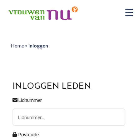
Home
»
Inloggen
INLOGGEN LEDEN
Lidnummer
Postcode