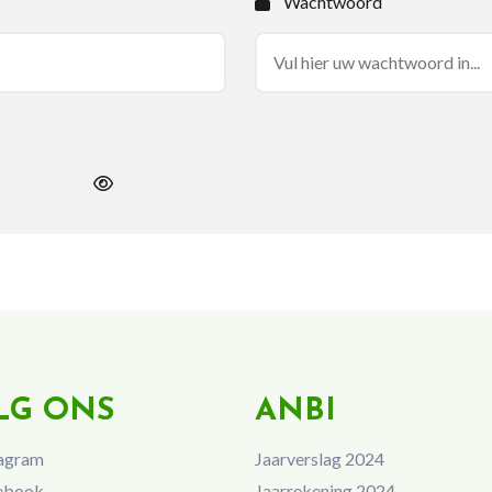
Wachtwoord
LG ONS
ANBI
agram
Jaarverslag 2024
ebook
Jaarrekening 2024