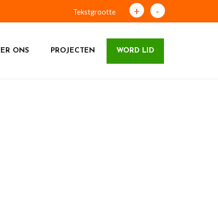
+
-
Tekstgrootte
ER ONS
PROJECTEN
WORD LID