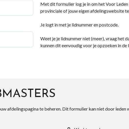
Met dit formulier log je in om het Voor Leden d
provinciale of jouw eigen afdelingswebsite te
Je logt in met je lidnummer en postcode.
Weet je je lidnummer niet (meer), vraag het da
kunnen dit eenvoudig voor je opzoeken in de 
BMASTERS
ouw afdelingspagina te beheren. Dit formulier kan niet door leden