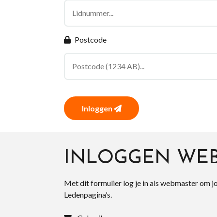
Postcode
Inloggen
INLOGGEN WE
Met dit formulier log je in als webmaster om j
Ledenpagina’s.