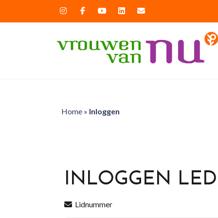
Home
»
Inloggen
INLOGGEN LE
Lidnummer