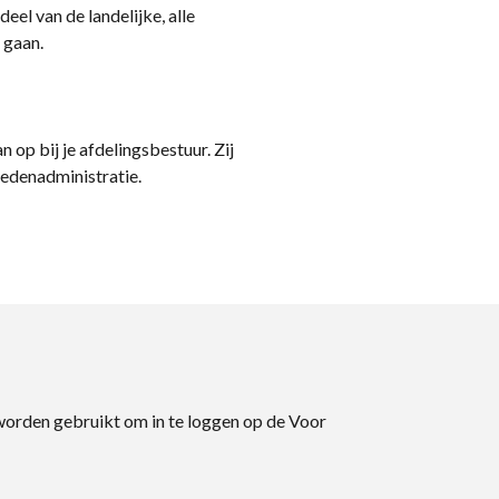
eel van de landelijke, alle
 gaan.
n op bij je afdelingsbestuur. Zij
ledenadministratie.
 worden gebruikt om in te loggen op de Voor