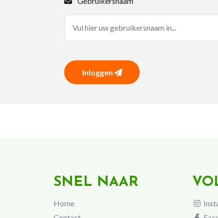
Gebruikersnaam
Inloggen
SNEL NAAR
VO
Home
Inst
Contact
Fac