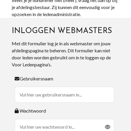
Weet je je lidnummer niet (meer), vraag het dan op bij
je afdelingsbestuur. Zij kunnen dit eenvoudig voor je
opzoeken in de ledenadministratie.
INLOGGEN WEBMASTERS
Met dit formulier log je in als webmaster om jouw
afdelingspagina te beheren. Dit formulier kan niet
door leden worden gebruikt om in te loggen op de
Voor Ledenpagina’s.
Gebruikersnaam
Wachtwoord