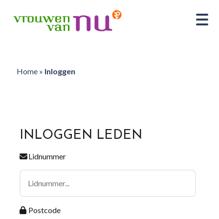
Home
»
Inloggen
INLOGGEN LEDEN
Lidnummer
Postcode