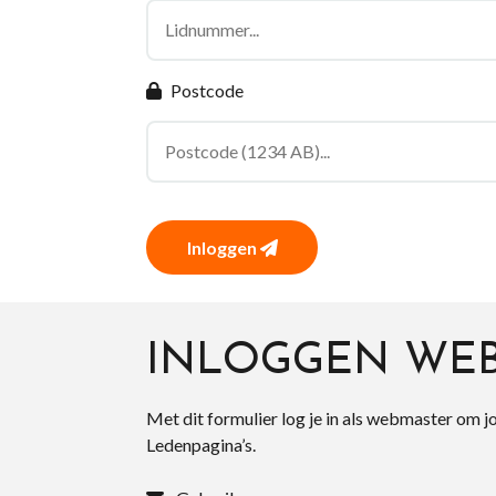
Postcode
Inloggen
INLOGGEN WE
Met dit formulier log je in als webmaster om j
Ledenpagina’s.