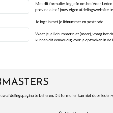
Met dit formulier log je in om het Voor Leden d
provinciale of jouw eigen afdelingswebsite te
Je logt in met je lidnummer en postcode.
Weet je je lidnummer niet (meer), vraag het da
kunnen dit eenvoudig voor je opzoeken in de 
BMASTERS
ouw afdelingspagina te beheren. Dit formulier kan niet door leden