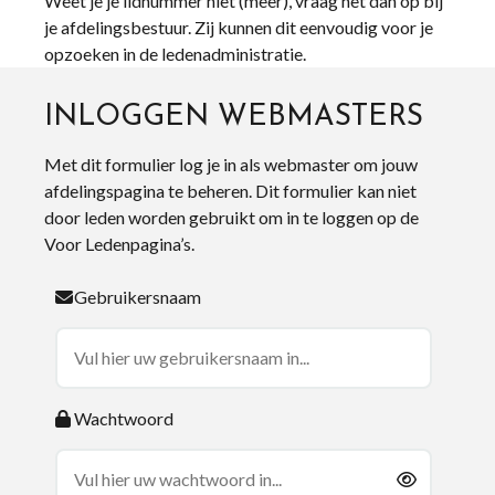
Weet je je lidnummer niet (meer), vraag het dan op bij
je afdelingsbestuur. Zij kunnen dit eenvoudig voor je
opzoeken in de ledenadministratie.
INLOGGEN WEBMASTERS
Met dit formulier log je in als webmaster om jouw
afdelingspagina te beheren. Dit formulier kan niet
door leden worden gebruikt om in te loggen op de
Voor Ledenpagina’s.
Gebruikersnaam
Wachtwoord