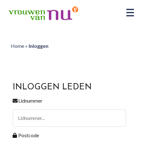
Home
»
Inloggen
INLOGGEN LEDEN
Lidnummer
Postcode