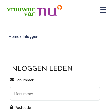
Home
»
Inloggen
INLOGGEN LEDEN
Lidnummer
Postcode