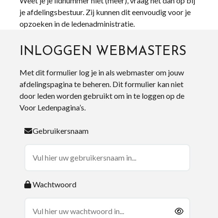
Weet je je lidnummer niet (meer), vraag het dan op bij
je afdelingsbestuur. Zij kunnen dit eenvoudig voor je
opzoeken in de ledenadministratie.
INLOGGEN WEBMASTERS
Met dit formulier log je in als webmaster om jouw
afdelingspagina te beheren. Dit formulier kan niet
door leden worden gebruikt om in te loggen op de
Voor Ledenpagina’s.
Gebruikersnaam
Wachtwoord