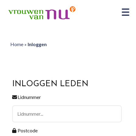
Home
»
Inloggen
INLOGGEN LEDEN
Lidnummer
Postcode