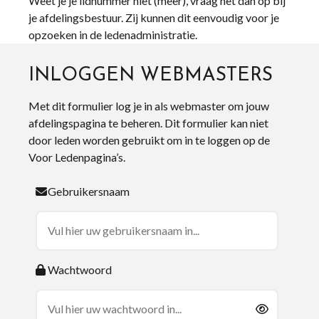
Weet je je lidnummer niet (meer), vraag het dan op bij
je afdelingsbestuur. Zij kunnen dit eenvoudig voor je
opzoeken in de ledenadministratie.
INLOGGEN WEBMASTERS
Met dit formulier log je in als webmaster om jouw
afdelingspagina te beheren. Dit formulier kan niet
door leden worden gebruikt om in te loggen op de
Voor Ledenpagina’s.
Gebruikersnaam
Wachtwoord