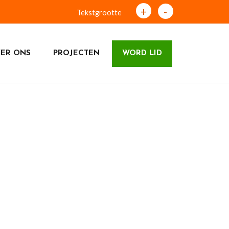
+
-
Tekstgrootte
ER ONS
PROJECTEN
WORD LID