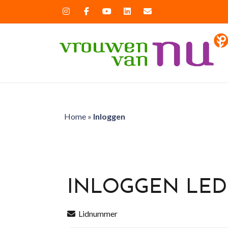
Home
»
Inloggen
INLOGGEN LE
Lidnummer