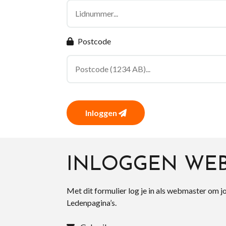
Postcode
Inloggen
INLOGGEN WE
Met dit formulier log je in als webmaster om j
Ledenpagina’s.