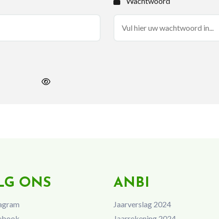
Wachtwoord
LG ONS
ANBI
agram
Jaarverslag 2024
ebook
Jaarrekening 2024