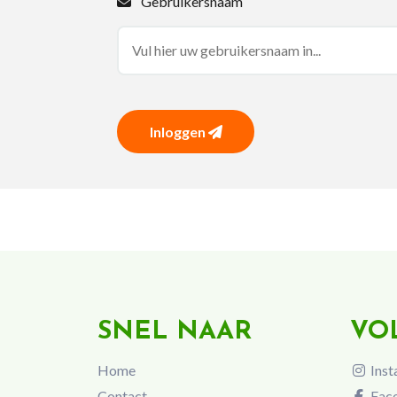
Gebruikersnaam
Inloggen
SNEL NAAR
VO
Home
Inst
Contact
Fac