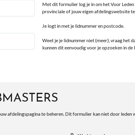
Met dit formulier log je in om het Voor Leden d
provinciale of jouw eigen afdelingswebsite te
Je logt in met je lidnummer en postcode.
Weet je je lidnummer niet (meer), vraag het da
kunnen dit eenvoudig voor je opzoeken in de 
BMASTERS
ouw afdelingspagina te beheren. Dit formulier kan niet door leden