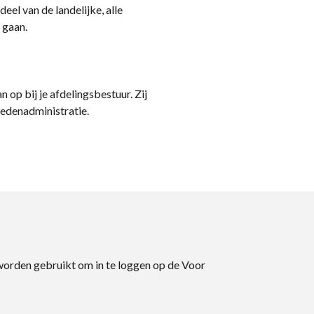
eel van de landelijke, alle
 gaan.
n op bij je afdelingsbestuur. Zij
ledenadministratie.
 worden gebruikt om in te loggen op de Voor