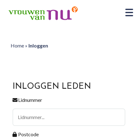
Home
»
Inloggen
INLOGGEN LEDEN
Lidnummer
Postcode