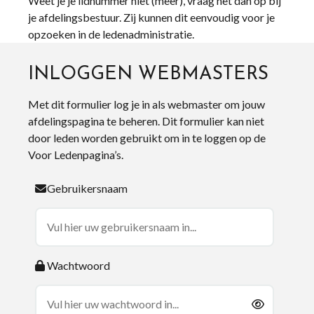
Weet je je lidnummer niet (meer), vraag het dan op bij
je afdelingsbestuur. Zij kunnen dit eenvoudig voor je
opzoeken in de ledenadministratie.
INLOGGEN WEBMASTERS
Met dit formulier log je in als webmaster om jouw
afdelingspagina te beheren. Dit formulier kan niet
door leden worden gebruikt om in te loggen op de
Voor Ledenpagina’s.
Gebruikersnaam
Wachtwoord