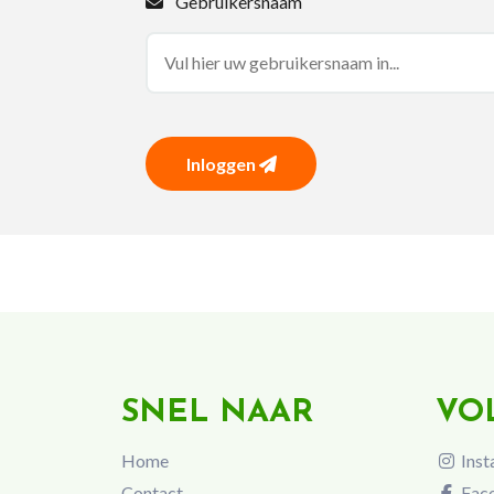
Gebruikersnaam
Inloggen
SNEL NAAR
VO
Home
Inst
Contact
Fac