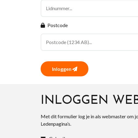
Postcode
Inloggen
INLOGGEN WE
Met dit formulier log je in als webmaster om j
Ledenpagina’s.