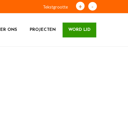
+
-
Tekstgrootte
ER ONS
PROJECTEN
WORD LID