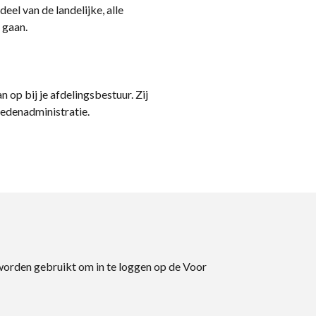
eel van de landelijke, alle
 gaan.
n op bij je afdelingsbestuur. Zij
ledenadministratie.
 worden gebruikt om in te loggen op de Voor