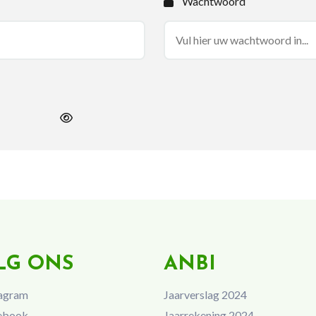
Wachtwoord
LG ONS
ANBI
agram
Jaarverslag 2024
ebook
Jaarrekening 2024