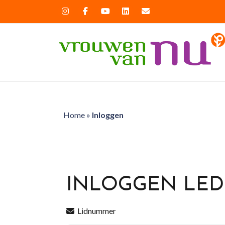
Home
»
Inloggen
INLOGGEN LE
Lidnummer