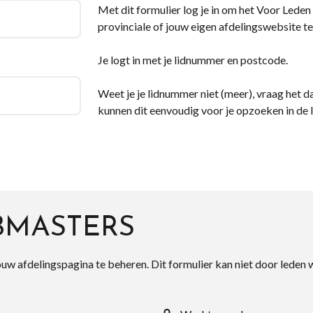
Met dit formulier log je in om het Voor Leden d
provinciale of jouw eigen afdelingswebsite te
Je logt in met je lidnummer en postcode.
Weet je je lidnummer niet (meer), vraag het da
kunnen dit eenvoudig voor je opzoeken in de 
BMASTERS
ouw afdelingspagina te beheren. Dit formulier kan niet door leden