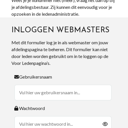
Weet je je lidnummer niet (meer), vraag het dan op bij
je afdelingsbestuur. Zij kunnen dit eenvoudig voor je
opzoeken in de ledenadministratie.
INLOGGEN WEBMASTERS
Met dit formulier log je in als webmaster om jouw
afdelingspagina te beheren. Dit formulier kan niet
door leden worden gebruikt om in te loggen op de
Voor Ledenpagina’s.
Gebruikersnaam
Wachtwoord