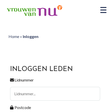
Home
»
Inloggen
INLOGGEN LEDEN
Lidnummer
Postcode