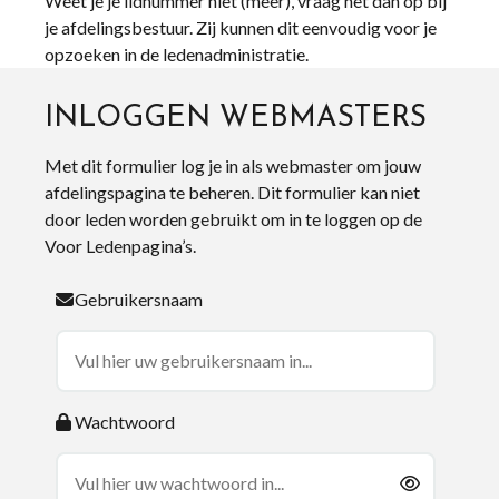
Weet je je lidnummer niet (meer), vraag het dan op bij
je afdelingsbestuur. Zij kunnen dit eenvoudig voor je
opzoeken in de ledenadministratie.
INLOGGEN WEBMASTERS
Met dit formulier log je in als webmaster om jouw
afdelingspagina te beheren. Dit formulier kan niet
door leden worden gebruikt om in te loggen op de
Voor Ledenpagina’s.
Gebruikersnaam
Wachtwoord