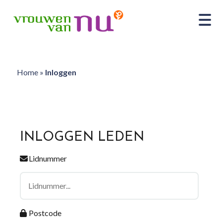
Home
»
Inloggen
INLOGGEN LEDEN
Lidnummer
Postcode