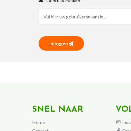
Gebruikersnaam
Inloggen
SNEL NAAR
VO
Home
Inst
Contact
Fac