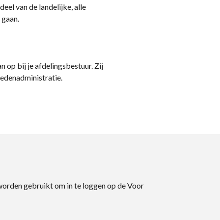
eel van de landelijke, alle
 gaan.
n op bij je afdelingsbestuur. Zij
ledenadministratie.
 worden gebruikt om in te loggen op de Voor