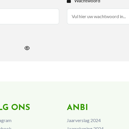
Wachtwoord
LG ONS
ANBI
agram
Jaarverslag 2024
ebook
Jaarrekening 2024