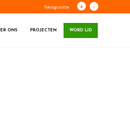
+
-
Tekstgrootte
ER ONS
PROJECTEN
WORD LID