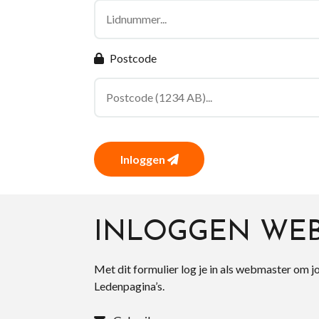
Postcode
Inloggen
INLOGGEN WE
Met dit formulier log je in als webmaster om j
Ledenpagina’s.