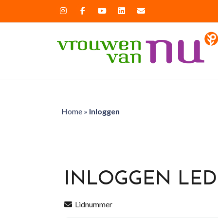
Home
»
Inloggen
INLOGGEN LE
Lidnummer