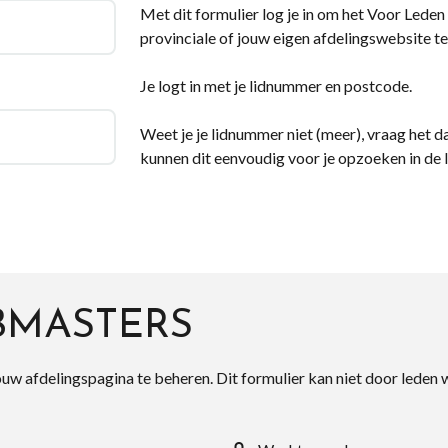
Met dit formulier log je in om het Voor Leden d
provinciale of jouw eigen afdelingswebsite te
Je logt in met je lidnummer en postcode.
Weet je je lidnummer niet (meer), vraag het da
kunnen dit eenvoudig voor je opzoeken in de 
BMASTERS
ouw afdelingspagina te beheren. Dit formulier kan niet door leden