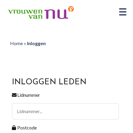
Home
»
Inloggen
INLOGGEN LEDEN
Lidnummer
Postcode