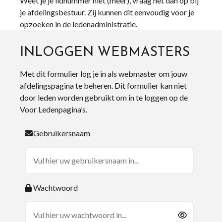
Weet je je lidnummer niet (meer), vraag het dan op bij
je afdelingsbestuur. Zij kunnen dit eenvoudig voor je
opzoeken in de ledenadministratie.
INLOGGEN WEBMASTERS
Met dit formulier log je in als webmaster om jouw
afdelingspagina te beheren. Dit formulier kan niet
door leden worden gebruikt om in te loggen op de
Voor Ledenpagina’s.
Gebruikersnaam
Wachtwoord