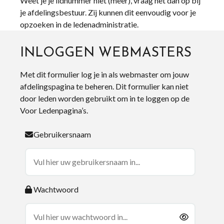
Weet je je lidnummer niet (meer), vraag het dan op bij
je afdelingsbestuur. Zij kunnen dit eenvoudig voor je
opzoeken in de ledenadministratie.
INLOGGEN WEBMASTERS
Met dit formulier log je in als webmaster om jouw
afdelingspagina te beheren. Dit formulier kan niet
door leden worden gebruikt om in te loggen op de
Voor Ledenpagina’s.
Gebruikersnaam
Wachtwoord