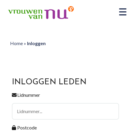
Home
»
Inloggen
INLOGGEN LEDEN
Lidnummer
Postcode