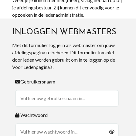
Weet je je lidnummer niet (meer), vraag het dan op bij
je afdelingsbestuur. Zij kunnen dit eenvoudig voor je
opzoeken in de ledenadministratie.
INLOGGEN WEBMASTERS
Met dit formulier log je in als webmaster om jouw
afdelingspagina te beheren. Dit formulier kan niet
door leden worden gebruikt om in te loggen op de
Voor Ledenpagina’s.
Gebruikersnaam
Wachtwoord