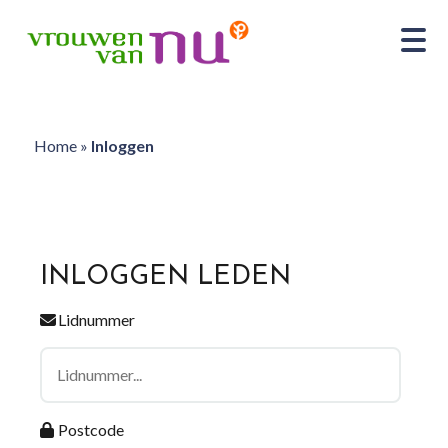
Home
»
Inloggen
INLOGGEN LEDEN
Lidnummer
Postcode