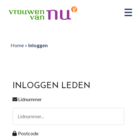
Home
»
Inloggen
INLOGGEN LEDEN
Lidnummer
Postcode