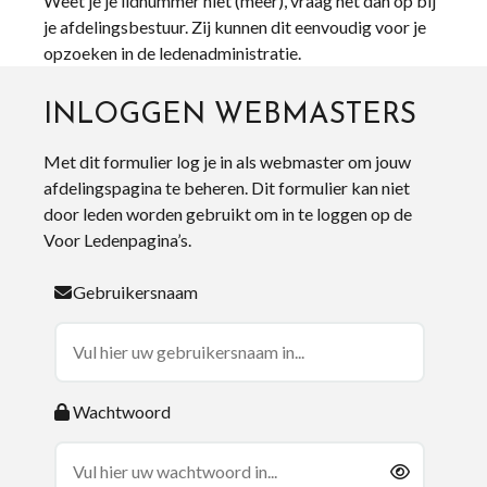
Weet je je lidnummer niet (meer), vraag het dan op bij
je afdelingsbestuur. Zij kunnen dit eenvoudig voor je
opzoeken in de ledenadministratie.
INLOGGEN WEBMASTERS
Met dit formulier log je in als webmaster om jouw
afdelingspagina te beheren. Dit formulier kan niet
door leden worden gebruikt om in te loggen op de
Voor Ledenpagina’s.
Gebruikersnaam
Wachtwoord