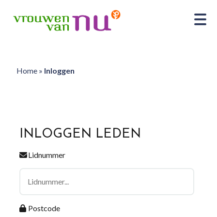
Home
»
Inloggen
INLOGGEN LEDEN
Lidnummer
Postcode