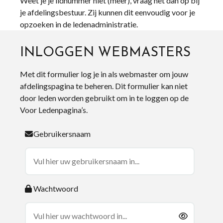
Weet je je lidnummer niet (meer), vraag het dan op bij
je afdelingsbestuur. Zij kunnen dit eenvoudig voor je
opzoeken in de ledenadministratie.
INLOGGEN WEBMASTERS
Met dit formulier log je in als webmaster om jouw
afdelingspagina te beheren. Dit formulier kan niet
door leden worden gebruikt om in te loggen op de
Voor Ledenpagina’s.
Gebruikersnaam
Wachtwoord