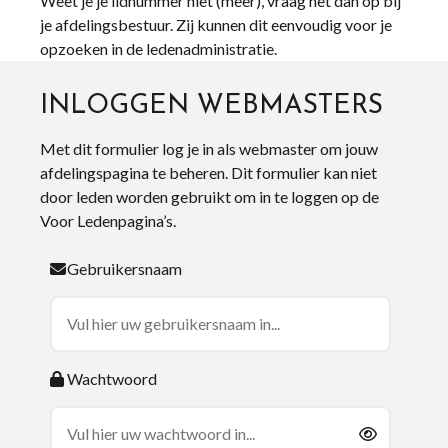
Weet je je lidnummer niet (meer), vraag het dan op bij
je afdelingsbestuur. Zij kunnen dit eenvoudig voor je
opzoeken in de ledenadministratie.
INLOGGEN WEBMASTERS
Met dit formulier log je in als webmaster om jouw
afdelingspagina te beheren. Dit formulier kan niet
door leden worden gebruikt om in te loggen op de
Voor Ledenpagina’s.
Gebruikersnaam
Wachtwoord