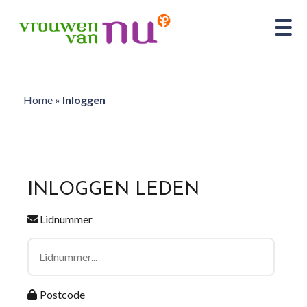
Home
»
Inloggen
INLOGGEN LEDEN
Lidnummer
Postcode