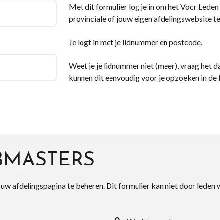
Met dit formulier log je in om het Voor Leden d
provinciale of jouw eigen afdelingswebsite te
Je logt in met je lidnummer en postcode.
Weet je je lidnummer niet (meer), vraag het da
kunnen dit eenvoudig voor je opzoeken in de 
BMASTERS
ouw afdelingspagina te beheren. Dit formulier kan niet door leden