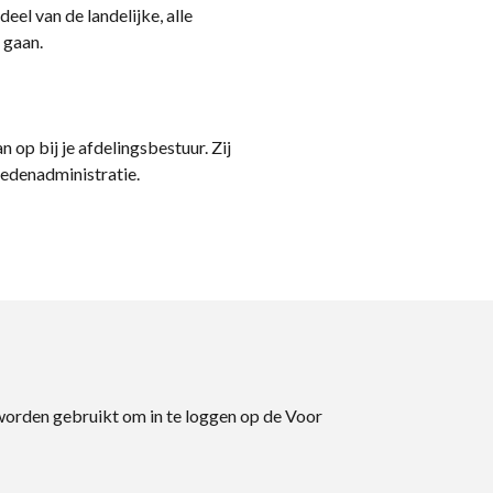
eel van de landelijke, alle
 gaan.
n op bij je afdelingsbestuur. Zij
ledenadministratie.
 worden gebruikt om in te loggen op de Voor