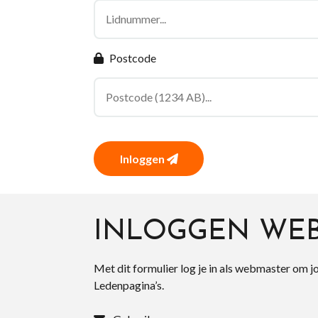
Postcode
Inloggen
INLOGGEN WE
Met dit formulier log je in als webmaster om j
Ledenpagina’s.