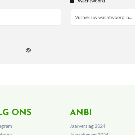
Wachtwoord
LG ONS
ANBI
agram
Jaarverslag 2024
ebook
Jaarrekening 2024