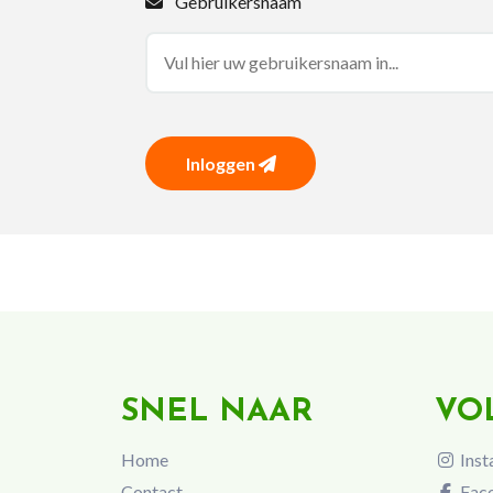
Gebruikersnaam
Inloggen
SNEL NAAR
VO
Home
Inst
Contact
Fac