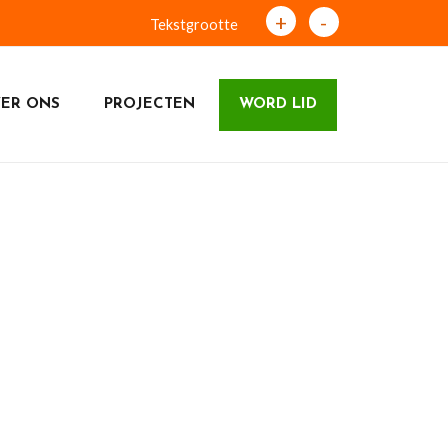
+
-
Tekstgrootte
ER ONS
PROJECTEN
WORD LID