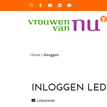
Home
»
Inloggen
INLOGGEN LE
Lidnummer