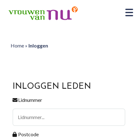
Home
»
Inloggen
INLOGGEN LEDEN
Lidnummer
Postcode