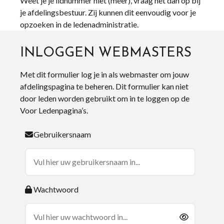
Weet je je lidnummer niet (meer), vraag het dan op bij
je afdelingsbestuur. Zij kunnen dit eenvoudig voor je
opzoeken in de ledenadministratie.
INLOGGEN WEBMASTERS
Met dit formulier log je in als webmaster om jouw
afdelingspagina te beheren. Dit formulier kan niet
door leden worden gebruikt om in te loggen op de
Voor Ledenpagina’s.
Gebruikersnaam
Wachtwoord