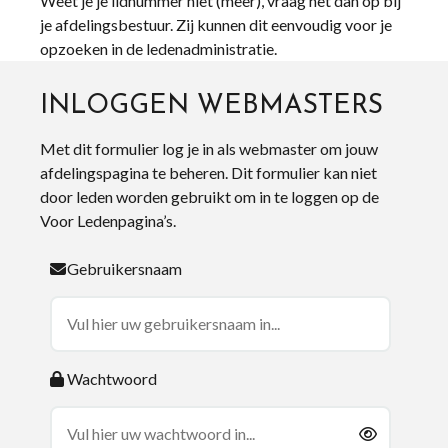
Weet je je lidnummer niet (meer), vraag het dan op bij
je afdelingsbestuur. Zij kunnen dit eenvoudig voor je
opzoeken in de ledenadministratie.
INLOGGEN WEBMASTERS
Met dit formulier log je in als webmaster om jouw
afdelingspagina te beheren. Dit formulier kan niet
door leden worden gebruikt om in te loggen op de
Voor Ledenpagina’s.
Gebruikersnaam
Wachtwoord