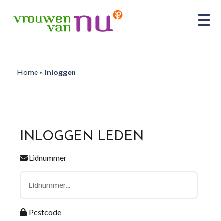
Home
»
Inloggen
INLOGGEN LEDEN
Lidnummer
Postcode