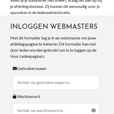
Weet je je lidnummer niet (meer), vraag het dan op bij
je afdelingsbestuur. Zij kunnen dit eenvoudig voor je
opzoeken in de ledenadministratie.
INLOGGEN WEBMASTERS
Met dit formulier log je in als webmaster om jouw
afdelingspagina te beheren. Dit formulier kan niet
door leden worden gebruikt om in te loggen op de
Voor Ledenpagina’s.
Gebruikersnaam
Wachtwoord