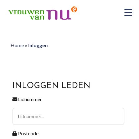
Home
»
Inloggen
INLOGGEN LEDEN
Lidnummer
Postcode