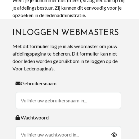
Weet je je lidnummer niet (meer), vraag het dan op bij
je afdelingsbestuur. Zij kunnen dit eenvoudig voor je
opzoeken in de ledenadministratie.
INLOGGEN WEBMASTERS
Met dit formulier log je in als webmaster om jouw
afdelingspagina te beheren. Dit formulier kan niet
door leden worden gebruikt om in te loggen op de
Voor Ledenpagina’s.
Gebruikersnaam
Wachtwoord