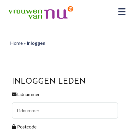
Home
»
Inloggen
INLOGGEN LEDEN
Lidnummer
Postcode