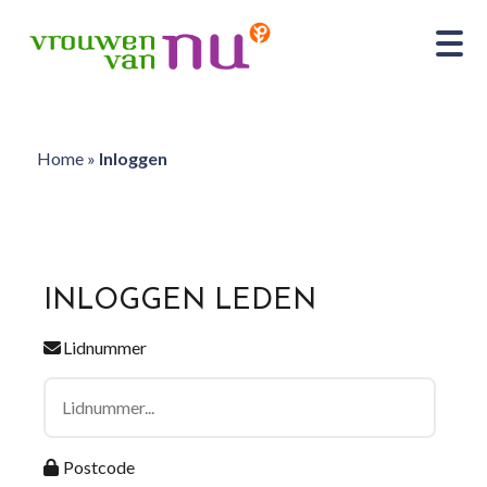
Home
»
Inloggen
INLOGGEN LEDEN
Lidnummer
Postcode