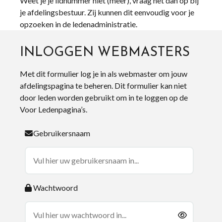
Weet je je lidnummer niet (meer), vraag het dan op bij
je afdelingsbestuur. Zij kunnen dit eenvoudig voor je
opzoeken in de ledenadministratie.
INLOGGEN WEBMASTERS
Met dit formulier log je in als webmaster om jouw
afdelingspagina te beheren. Dit formulier kan niet
door leden worden gebruikt om in te loggen op de
Voor Ledenpagina’s.
Gebruikersnaam
Wachtwoord