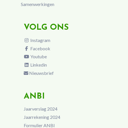
Samenwerkingen
VOLG ONS
Instagram
Facebook
Youtube
Linkedin
Nieuwsbrief
ANBI
Jaarverslag 2024
Jaarrekening 2024
Formulier ANBI