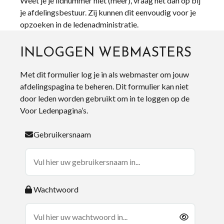
Weet je je lidnummer niet (meer), vraag het dan op bij
je afdelingsbestuur. Zij kunnen dit eenvoudig voor je
opzoeken in de ledenadministratie.
INLOGGEN WEBMASTERS
Met dit formulier log je in als webmaster om jouw
afdelingspagina te beheren. Dit formulier kan niet
door leden worden gebruikt om in te loggen op de
Voor Ledenpagina’s.
Gebruikersnaam
Wachtwoord