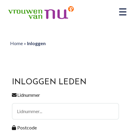
Home
»
Inloggen
INLOGGEN LEDEN
Lidnummer
Postcode