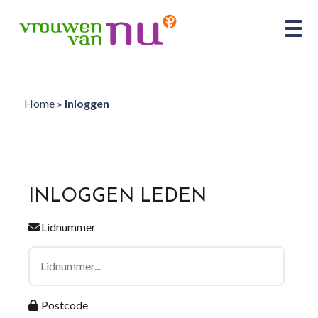
Home
»
Inloggen
INLOGGEN LEDEN
Lidnummer
Postcode