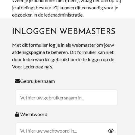
Weet je je lidnummer niet (meer), vraag het dan op bij
je afdelingsbestuur. Zij kunnen dit eenvoudig voor je
opzoeken in de ledenadministratie.
INLOGGEN WEBMASTERS
Met dit formulier log je in als webmaster om jouw
afdelingspagina te beheren. Dit formulier kan niet
door leden worden gebruikt om in te loggen op de
Voor Ledenpagina’s.
Gebruikersnaam
Wachtwoord