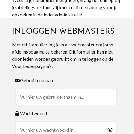
Weet je je lidnummer niet (meer), vraag het dan op bij
je afdelingsbestuur. Zij kunnen dit eenvoudig voor je
opzoeken in de ledenadministratie.
INLOGGEN WEBMASTERS
Met dit formulier log je in als webmaster om jouw
afdelingspagina te beheren. Dit formulier kan niet
door leden worden gebruikt om in te loggen op de
Voor Ledenpagina’s.
Gebruikersnaam
Wachtwoord