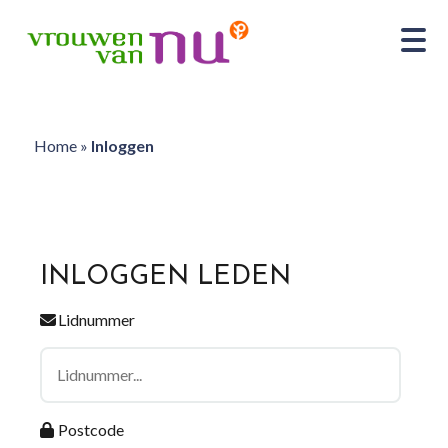
Home
»
Inloggen
INLOGGEN LEDEN
Lidnummer
Postcode