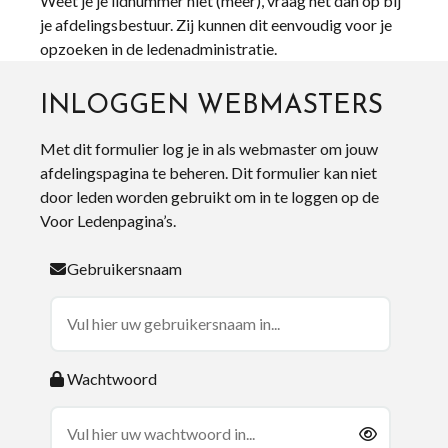
Weet je je lidnummer niet (meer), vraag het dan op bij
je afdelingsbestuur. Zij kunnen dit eenvoudig voor je
opzoeken in de ledenadministratie.
INLOGGEN WEBMASTERS
Met dit formulier log je in als webmaster om jouw
afdelingspagina te beheren. Dit formulier kan niet
door leden worden gebruikt om in te loggen op de
Voor Ledenpagina’s.
Gebruikersnaam
Wachtwoord