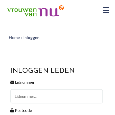
Home
»
Inloggen
INLOGGEN LEDEN
Lidnummer
Postcode