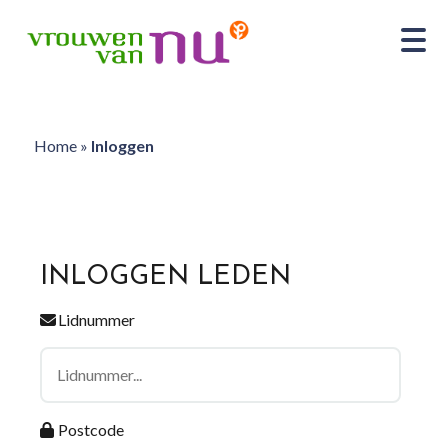
Home
»
Inloggen
INLOGGEN LEDEN
Lidnummer
Postcode