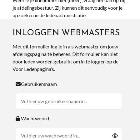
Weet je je lidnummer niet (meer), vraag het dan op bij
je afdelingsbestuur. Zij kunnen dit eenvoudig voor je
opzoeken in de ledenadministratie.
INLOGGEN WEBMASTERS
Met dit formulier log je in als webmaster om jouw
afdelingspagina te beheren. Dit formulier kan niet
door leden worden gebruikt om in te loggen op de
Voor Ledenpagina’s.
Gebruikersnaam
Wachtwoord