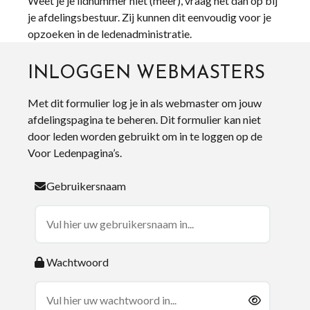
Weet je je lidnummer niet (meer), vraag het dan op bij
je afdelingsbestuur. Zij kunnen dit eenvoudig voor je
opzoeken in de ledenadministratie.
INLOGGEN WEBMASTERS
Met dit formulier log je in als webmaster om jouw
afdelingspagina te beheren. Dit formulier kan niet
door leden worden gebruikt om in te loggen op de
Voor Ledenpagina’s.
Gebruikersnaam
Wachtwoord