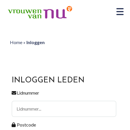
Home
»
Inloggen
INLOGGEN LEDEN
Lidnummer
Postcode