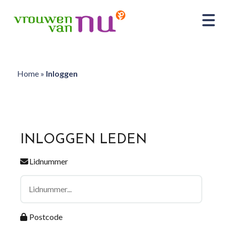
Home
»
Inloggen
INLOGGEN LEDEN
Lidnummer
Postcode