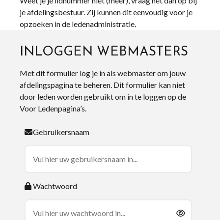
Weet je je lidnummer niet (meer), vraag het dan op bij
je afdelingsbestuur. Zij kunnen dit eenvoudig voor je
opzoeken in de ledenadministratie.
INLOGGEN WEBMASTERS
Met dit formulier log je in als webmaster om jouw
afdelingspagina te beheren. Dit formulier kan niet
door leden worden gebruikt om in te loggen op de
Voor Ledenpagina’s.
Gebruikersnaam
Wachtwoord