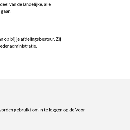
eel van de landelijke, alle
 gaan.
n op bij je afdelingsbestuur. Zij
ledenadministratie.
 worden gebruikt om in te loggen op de Voor