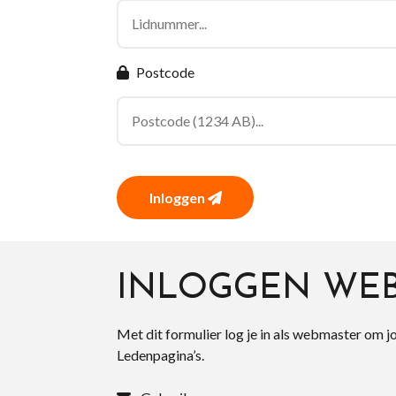
Postcode
Inloggen
INLOGGEN WE
Met dit formulier log je in als webmaster om j
Ledenpagina’s.