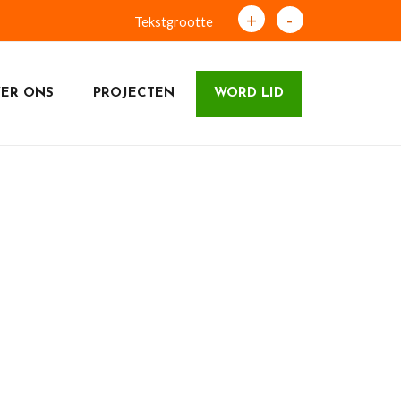
+
-
Tekstgrootte
ER ONS
PROJECTEN
WORD LID