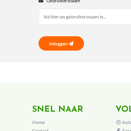
Gebruikersnaam
Inloggen
SNEL NAAR
VO
Home
Inst
Contact
Fac