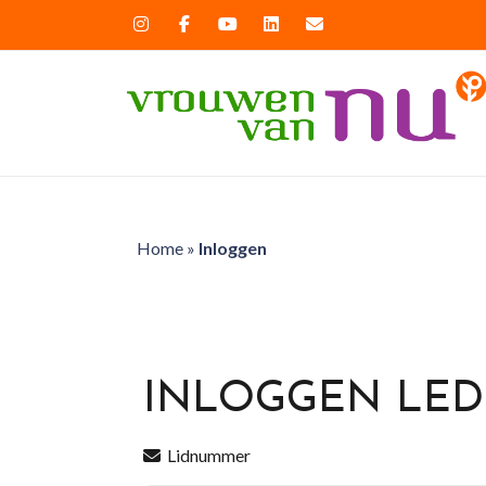
Home
»
Inloggen
INLOGGEN LE
Lidnummer