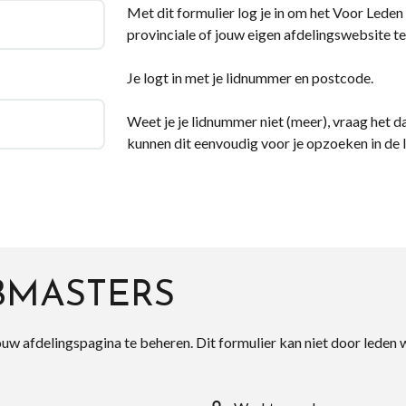
Met dit formulier log je in om het Voor Leden d
provinciale of jouw eigen afdelingswebsite te
Je logt in met je lidnummer en postcode.
Weet je je lidnummer niet (meer), vraag het da
kunnen dit eenvoudig voor je opzoeken in de 
BMASTERS
ouw afdelingspagina te beheren. Dit formulier kan niet door leden