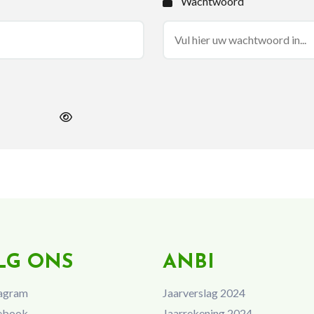
Wachtwoord
LG ONS
ANBI
agram
Jaarverslag 2024
ebook
Jaarrekening 2024